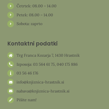
Četrtek: 08.00 – 14.00
Petek: 08.00 – 14.00
Sobota: zaprto
Kontaktni podatki
Trg Franca Kozarja 7, 1430 Hrastnik
Izposoja:
03 564 61 75
,
040 175 886
03 56 46 176
info@knjiznica-hrastnik.si
nabava@knjiznica-hrastnik.si
Pišite nam!