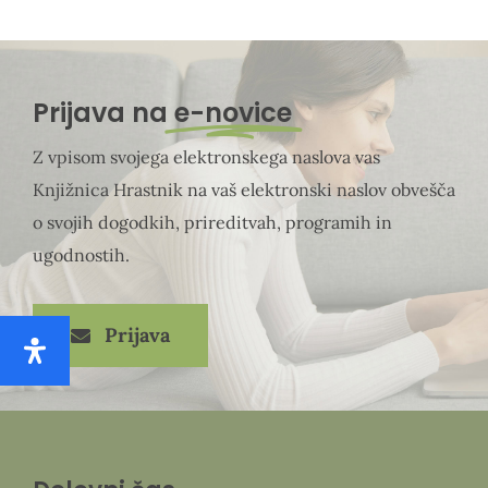
Prijava na
e-novice
Z vpisom svojega elektronskega naslova vas
Knjižnica Hrastnik na vaš elektronski naslov obvešča
o svojih dogodkih, prireditvah, programih in
ugodnostih.
Prijava