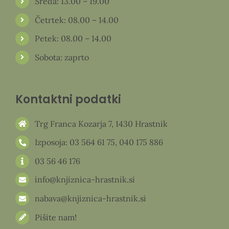
Sreda: 13.00 – 19.00
Četrtek: 08.00 – 14.00
Petek: 08.00 – 14.00
Sobota: zaprto
Kontaktni podatki
Trg Franca Kozarja 7, 1430 Hrastnik
Izposoja:
03 564 61 75
,
040 175 886
03 56 46 176
info@knjiznica-hrastnik.si
nabava@knjiznica-hrastnik.si
Pišite nam!