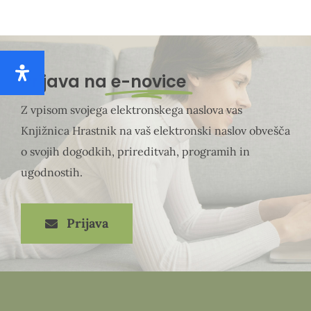
Prijava na
e-novice
Z vpisom svojega elektronskega naslova vas
Knjižnica Hrastnik na vaš elektronski naslov obvešča
o svojih dogodkih, prireditvah, programih in
ugodnostih.
Prijava